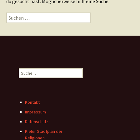
du gesucht hast. Möglicherweise hilft eine Suche.
Suchen
nach:
Kontakt
Impressum
Datenschutz
Kieler Stadtplan der
Religionen